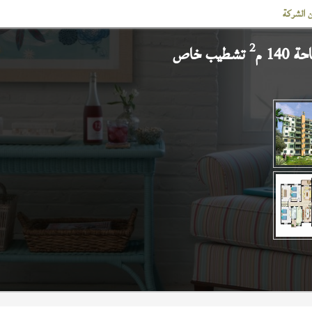
 الشركة
2
140 م
تشطيب خاص