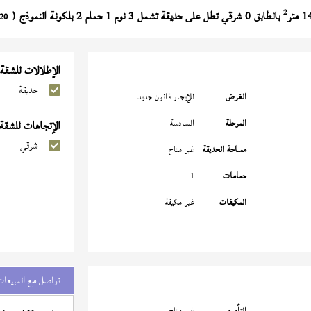
2
بالطابق 0 شرقي تطل على حديقة تشمل 3 نوم 1 حمام 2 بلكونة النموذج (
20
الإطلالات للشقة
حديقة
الغرض
للإيجار قانون جديد
المرحلة
السادسة
الإتجاهات للشقة
شرقي
مساحة الحديقة
غير متاح
حمامات
1
المكيفات
غير مكيفة
تواصل مع المبيعات
التأمين
غير متاح