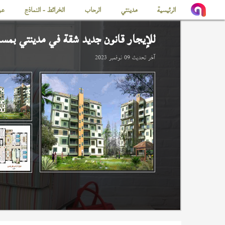
الرئيسية
مدينتي
الرحاب
الخرائط - النماذج
عن
للإيجار قانون جديد شقة في
مدينتي
بمساحة 
آخر تحديث
09 نوفمبر 2023