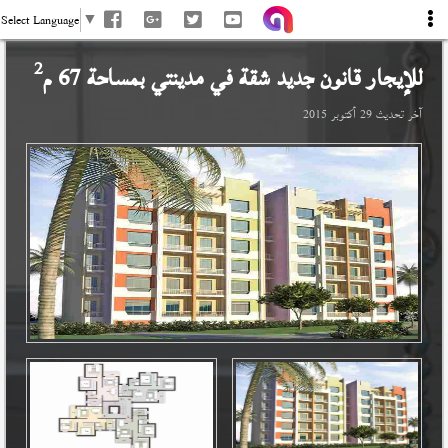
Select Language
▼
2
للإيجار قانون جديد شقة في
مدينتي
بمساحة 67 م
آخر تحديث
29 أكتوبر 2015