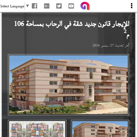
Select Language
▼
للإيجار قانون جديد شقة في
الرحاب
بمساحة 106
2
م
آخر تحديث
27 سبتمبر 2016