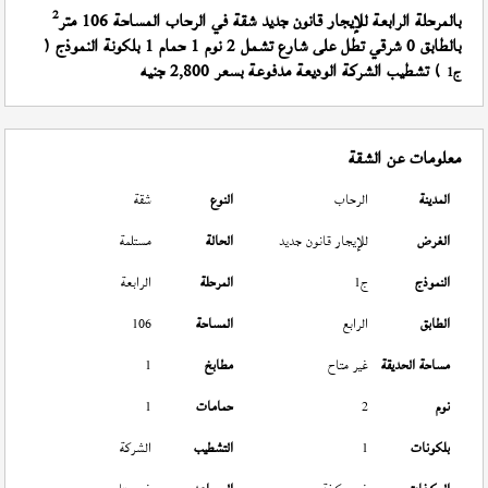
2
بالمرحلة الرابعة للإيجار قانون جديد شقة في الرحاب المساحة 106 متر
بالطابق 0 شرقي تطل على شارع تشمل 2 نوم 1 حمام 1 بلكونة النموذج (
) تشطيب الشركة الوديعة مدفوعة بسعر 2,800 جنيه
ج1
معلومات عن الشقة
المدينة
الرحاب
النوع
شقة
الغرض
للإيجار قانون جديد
الحالة
مستلمة
النموذج
ج1
المرحلة
الرابعة
الطابق
الرابع
المساحة
106
مساحة الحديقة
غير متاح
مطابخ
1
نوم
2
حمامات
1
بلكونات
1
التشطيب
الشركة