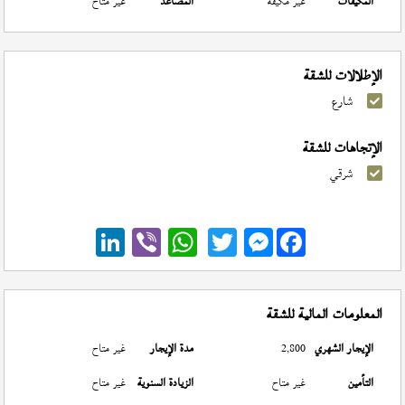
المكيفات
غير مكيفة
المصاعد
غير متاح
الإطلالات للشقة
شارع
الإتجاهات للشقة
شرقي
Messenger
المعلومات المالية للشقة
الإيجار الشهري
2,800
مدة الإيجار
غير متاح
التأمين
غير متاح
الزيادة السنوية
غير متاح