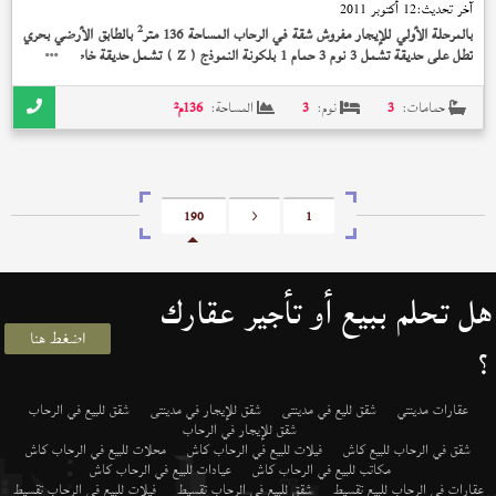
آخر تحديث:
12 أكتوبر 2011
2
بالمرحلة الأولي للإيجار مفروش شقة في الرحاب المساحة 136 متر
بالطابق الأرضي بحري
2
تطل على حديقة تشمل 3 نوم 3 حمام 1 بلكونة النموذج (
) تشمل حديقة خاصة 40 متر
Z
تشطيب الشركة الوديعة مدفوعة بسعر 5,000 جنيه و + + + اى مدة + فرش مودرن +
حمامات:
3
نوم:
3
المساحة:
136
م²
190
<
1
هل تحلم ببيع أو تأجير عقارك
اضغط هنا
؟
عقارات مدينتي
شقق لليع في مدينتى
شقق للإيجار في مدينتى
شقق للبيع في الرحاب
شقق للإيجار في الرحاب
شقق في الرحاب للبيع كاش
فيلات للبيع في الرحاب كاش
محلات للبيع في الرحاب كاش
مكاتب للبيع في الرحاب كاش
عيادات للبيع في الرحاب كاش
عقارات في الرحاب للبيع تقسيط
شقق للبيع في الرحاب تقسيط
فيلات للبيع في الرحاب تقسيط