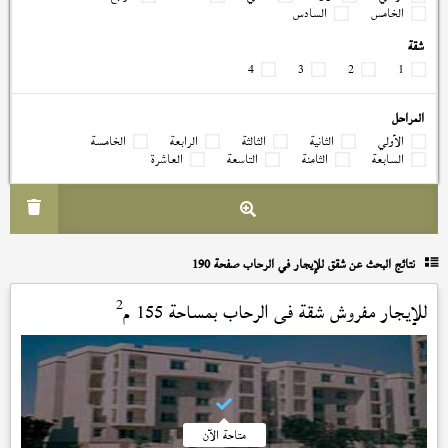
الخامس
السادس
شقة
4
3
2
1
المراحل
الأولي
الثانية
الثالثة
الرابعة
الخامسة
السابعة
الثامنة
التاسعة
العاشرة
نتائج البحث عن
شقق للإيجار في الرحاب صفحة 190
2
للإيجار مفروش شقة في
الرحاب
بمساحة 155 م
متاحة الآن