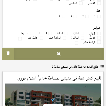
الخامس
السادس
شقة
4
3
2
1
المراحل
الأولي
الثانية
الثالثة
السادسة
السابعة
الثامنة
العاشرة
الحادية عشر
الثانية عشر
الرابعة عشر
نتائج البحث عن
شقة كاش في مدينتي صفحة 2
2
للبيع كاش شقة في
مدينتي
بمساحة 84 م
استلام فوري