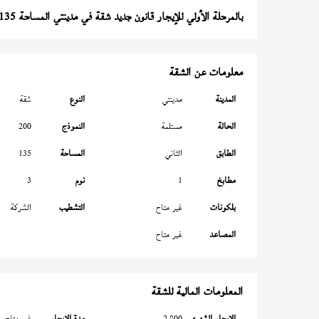
بالمرحلة الأولي للإيجار قانون جديد شقة في مدينتي المساحة 135 متر
معلومات عن الشقة
المدينة
مدينتي
النوع
شقة
الحالة
مستلمة
النموذج
200
الطابق
الثاني
المساحة
135
مطابخ
1
نوم
3
بلكونات
غير متاح
التشطيب
الشركة
المصاعد
غير متاح
المعلومات المالية للشقة
الإيجار الشهري
2,800
مدة الإيجار
غير متاح