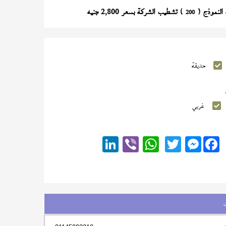
) تشطيب الشركة بسعر 2,800 جنيه
200
حديقة
غربي
Messenger