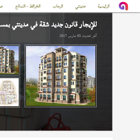
الرئيسية
مدينتي
الرحاب
الخرائط - النماذج
عن
للإيجار قانون جديد شقة في
مدينتي
بمساحة 
آخر تحديث
08 مارس 2017