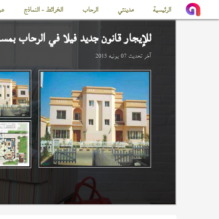
الرئيسية
مدينتي
الرحاب
الخرائط - النماذج
عن
للإيجار قانون جديد فيلا في
الرحاب
بمساحة 
آخر تحديث
07 يونيه 2015