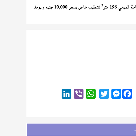
2
لمباني 196 متر
تشطيب خاص بسعر 10,000 جنيه و يوجد
Messenger