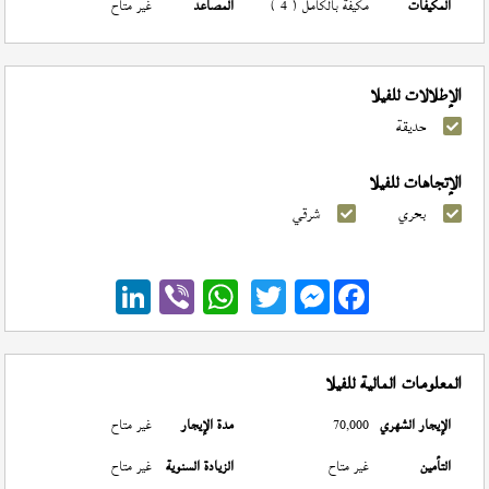
المكيفات
مكيفة بالكامل ( 4 )
المصاعد
غير متاح
الإطلالات للفيلا
حديقة
الإتجاهات للفيلا
بحري
شرقي
Messenger
المعلومات المالية للفيلا
الإيجار الشهري
70,000
مدة الإيجار
غير متاح
التأمين
غير متاح
الزيادة السنوية
غير متاح