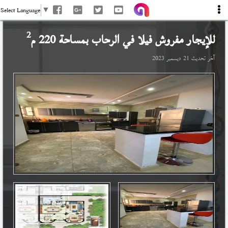
Select Language
▼
2
للإيجار مفروش فيلا في
الرحاب
بمساحة 220 م
آخر تحديث
21 ديسمبر 2023