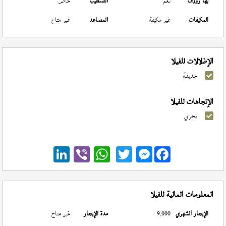
بها رووف
نعم
التشطيب
خاص
المكيفات
غير مكيفة
المصاعد
غير متاح
الإطلالات للفيلا
حديقة
الإتجاهات للفيلا
بحري
Messenger
المعلومات المالية للفيلا
الإيجار الشهري
9,000
مدة الإيجار
غير متاح