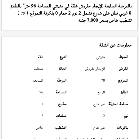
2
بالمرحلة السابعة للإيجار مفروش شقة في مدينتي المساحة 96 متر
بالطابق
0 غربي تطل على شارع تشمل 2 نوم 2 حمام 0 بلكونة النموذج (
)
70
تشطيب خاص بسعر 7,000 جنيه
معلومات عن الشقة
المدينة
مدينتي
النوع
شقة
الغرض
للإيجار مفروش
الحالة
مستلمة
النموذج
70
المرحلة
السابعة
الطابق
الرابع
المساحة
96
مساحة الحديقة
غير متاح
مطابخ
1
نوم
2
حمامات
2
بلكونات
غير متاح
التشطيب
خاص