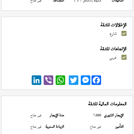
المكيفات
مكيفة بالكامل ( 3 )
المصاعد
غير متاح
الإطلالات للشقة
شارع
الإتجاهات للشقة
غربي
Messenger
المعلومات المالية للشقة
الإيجار الشهري
7,000
مدة الإيجار
غير متاح
التأمين
غير متاح
الزيادة السنوية
غير متاح