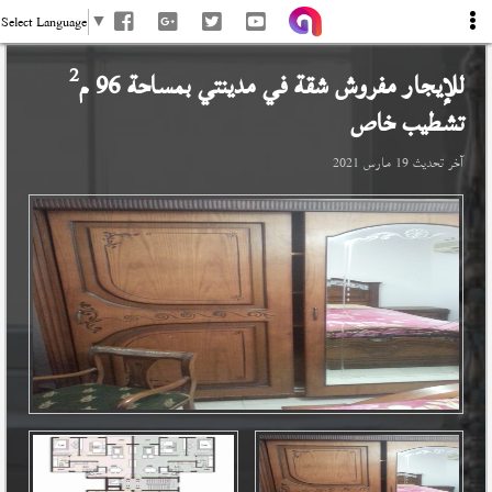
Select Language
▼
2
للإيجار مفروش شقة في
مدينتي
بمساحة 96 م
تشطيب خاص
آخر تحديث
19 مارس 2021