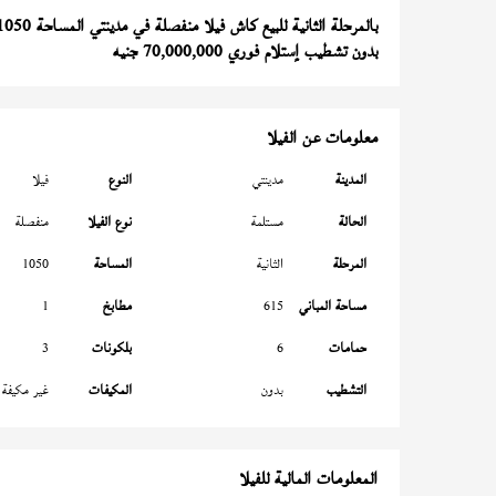
بالمرحلة الثانية للبيع كاش فيلا منفصلة في مدينتي المساحة 1050 متر
بدون تشطيب إستلام فوري 70,000,000 جنيه
معلومات عن الفيلا
المدينة
مدينتي
النوع
فيلا
الحالة
مستلمة
نوع الفيلا
منفصلة
المرحلة
الثانية
المساحة
1050
مساحة المباني
615
مطابخ
1
حمامات
6
بلكونات
3
التشطيب
بدون
المكيفات
غير مكيفة
المعلومات المالية للفيلا