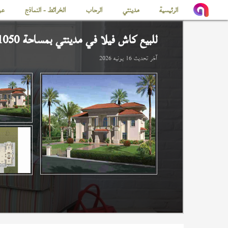
الرئيسية
مدينتي
الرحاب
الخرائط - النماذج
عن
للبيع كاش فيلا في
مدينتي
بمساحة 1050 م
آخر تحديث
16 يونيه 2026