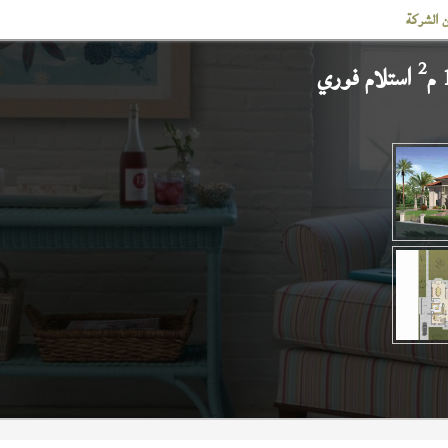
 الشركة
2
استلام فوري