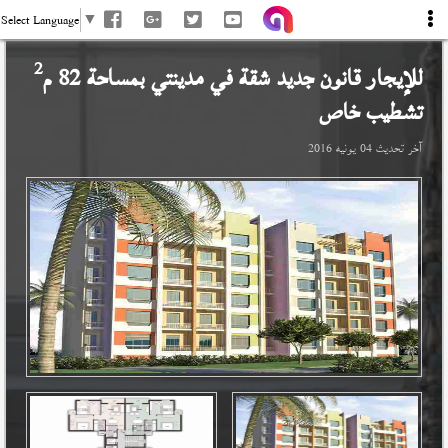
Select Language
▼
2
للإيجار قانون جديد شقة في
مدينتي
بمساحة 82 م
تشطيب خاص
آخر تحديث
04 يونيه 2016