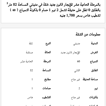
2
بالمرحلة الحادية عشر للإيجار قانون جديد شقة في مدينتي المساحة 82 متر
بالطابق 0 تطل على حديقة تشمل 2 نوم 1 حمام 0 بلكونة النموذج (
)
60
تشطيب خاص بسعر 1,700 جنيه
معلومات عن الشقة
المدينة
مدينتي
النوع
شقة
الغرض
للإيجار قانون جديد
الحالة
مستلمة
النموذج
60
المرحلة
الحادية عشر
الطابق
الثاني
المساحة
82
مساحة الحديقة
غير متاح
مطابخ
1
نوم
2
حمامات
1
بلكونات
غير متاح
التشطيب
خاص