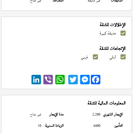
المكيفات
غير مكيفة
المصاعد
غير متاح
الإطلالات للشقة
حديقة كبيرة
الإتجاهات للشقة
قبلي
غربي
Messenger
المعلومات المالية للشقة
الإيجار الشهري
2,200
مدة الإيجار
غير متاح
التأمين
4400
الزيادة السنوية
10