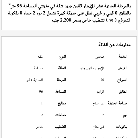
2
بالمرحلة الحادية عشر للإيجار قانون جديد شقة في مدينتي المساحة 96 متر
بالطابق 0 قبلي و غربي تطل على حديقة كبيرة تشمل 2 نوم 2 حمام 0 بلكونة
النموذج (
) تشطيب خاص بسعر 2,200 جنيه
70
معلومات عن الشقة
المدينة
مدينتي
النوع
شقة
الغرض
للإيجار قانون جديد
الحالة
مستلمة
النموذج
70
المرحلة
الحادية عشر
الطابق
الرابع
المساحة
96
مساحة الحديقة
غير متاح
مطابخ
1
نوم
2
حمامات
2
بلكونات
غير متاح
التشطيب
خاص