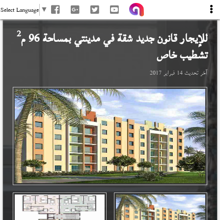
Select Language
▼
2
للإيجار قانون جديد شقة في
مدينتي
بمساحة 96 م
تشطيب خاص
آخر تحديث
14 فبراير 2017