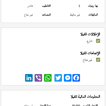
بها رووف
لا
التشطيب
خاص
المكيفات
غير مكيفة
المصاعد
غير متاح
الإطلالات للفيلا
شارع
الإتجاهات للفيلا
غير متاح
Messenger
المعلومات المالية للفيلا
الإيجار الشهري
90,000
مدة الإيجار
غير متاح