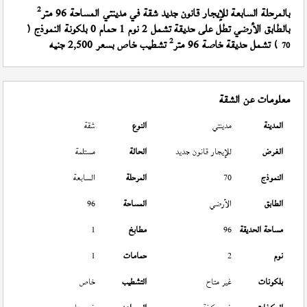
2
بالمرحلة السابعة للإيجار قانون جديد شقة في مدينتي المساحة 96 متر
بالطابق الأرضي تطل على حديقة تشمل 2 نوم 1 حمام 0 بلكونة النموذج (
2
) تشمل حديقة خاصة 96 متر
تشطيب خاص بسعر 2,500 جنيه
70
معلومات عن الشقة
المدينة
مدينتي
النوع
شقة
الغرض
للإيجار قانون جديد
الحالة
مستلمة
النموذج
70
المرحلة
السابعة
الطابق
الأرضي
المساحة
96
مساحة الحديقة
96
مطابخ
1
نوم
2
حمامات
1
بلكونات
غير متاح
التشطيب
خاص