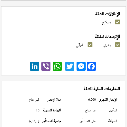
الإطلالات للشقة
باركنج
الإتجاهات للشقة
بحري
شرقي
Messenger
المعلومات المالية للشقة
الإيجار الشهري
6,000
مدة الإيجار
غير متاح
التأمين
غير متاح
الزيادة السنوية
10
الصيانة
على المستأجر
جنسية المستأجر
لا يشترط