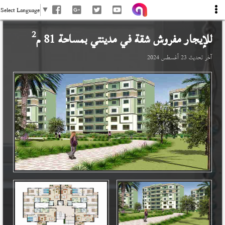
Select Language
▼
2
للإيجار مفروش شقة في
مدينتي
بمساحة 81 م
آخر تحديث
23 أغسطس 2024