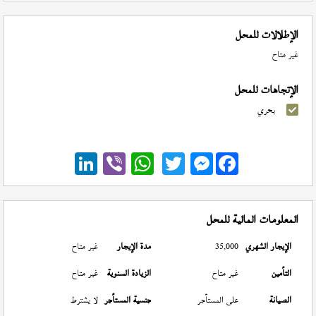
الإطلالات للمحل
غير متاح
الإتجاهات للمحل
بحري
Messenger
المعلومات المالية للمحل
الإيجار الشهري
35,000
مدة الإيجار
غير متاح
التأمين
غير متاح
الزيادة السنوية
غير متاح
الصيانة
على المستأجر
جنسية المستأجر
لا يشترط