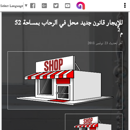
Select Language
▼
للإيجار قانون جديد محل في
الرحاب
بمساحة 52
2
م
آخر تحديث
23 نوفمبر 2018