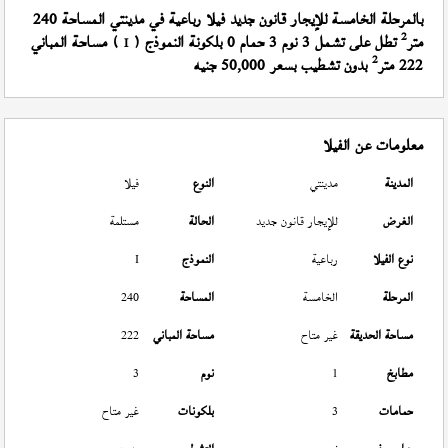
بالمرحلة الخامسة للإيجار قانون جديد فيلا رباعية في مدينتي المساحة 240
2
متر
تطل على تشمل 3 نوم 3 حمام 0 بلكونة النموذج (
) مساحة المباني
I
2
222 متر
بدون تشطيب بسعر 50,000 جنيه
معلومات عن الفيلا
المدينة
مدينتي
النوع
فيلا
الغرض
للإيجار قانون جديد
الحالة
مستلمة
نوع الفيلا
رباعية
النموذج
I
المرحلة
الخامسة
المساحة
240
مساحة الحديقة
غير متاح
مساحة المباني
222
مطابخ
1
نوم
3
حمامات
3
بلكونات
غير متاح