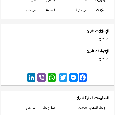
بها رووف
نعم
التشطيب
بدون
المكيفات
غير مكيفة
المصاعد
غير متاح
الإطلالات للفيلا
غير متاح
الإتجاهات للفيلا
غير متاح
Messenger
المعلومات المالية للفيلا
الإيجار الشهري
50,000
مدة الإيجار
غير متاح