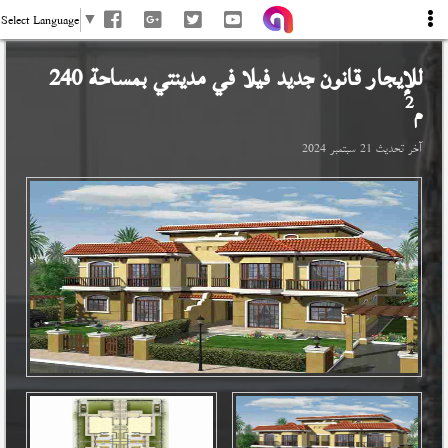
Select Language
▼
للإيجار قانون جديد فيلا في
مدينتي
بمساحة 240
2
م
آخر تحديث
21 سبتمبر 2024