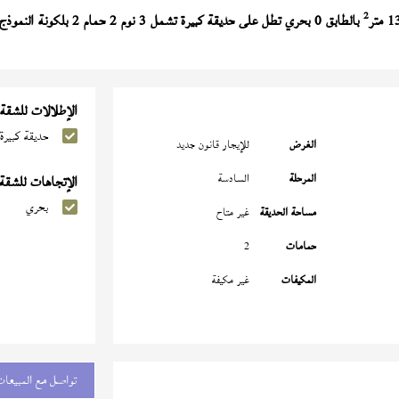
2
بالطابق 0 بحري تطل على حديقة كبيرة تشمل 3 نوم 2 حمام 2 بلكونة النموذج (
الإطلالات للشقة
حديقة كبيرة
الغرض
للإيجار قانون جديد
المرحلة
السادسة
الإتجاهات للشقة
بحري
مساحة الحديقة
غير متاح
حمامات
2
المكيفات
غير مكيفة
تواصل مع المبيعات