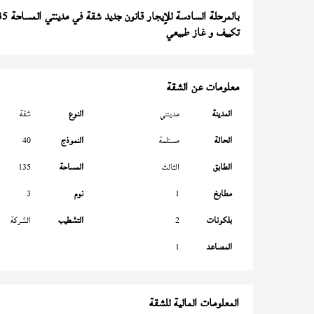
بالمرحلة السادسة للإيجار قانون جديد شقة في مدينتي المساحة 135 متر
تكييف و غاز طبيعي
معلومات عن الشقة
المدينة
مدينتي
النوع
شقة
الحالة
مستلمة
النموذج
40
الطابق
الثالث
المساحة
135
مطابخ
1
نوم
3
بلكونات
2
التشطيب
الشركة
المصاعد
1
المعلومات المالية للشقة