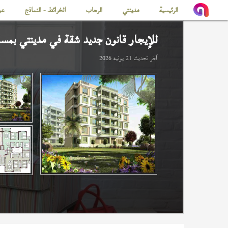
الرئيسية
مدينتي
الرحاب
الخرائط - النماذج
عن
للإيجار قانون جديد شقة في
مدينتي
بمساحة 
آخر تحديث
21 يونيه 2026