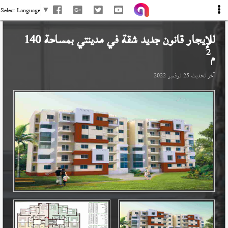
Select Language
▼
للإيجار قانون جديد شقة في
مدينتي
بمساحة 140
2
م
آخر تحديث
25 نوفمبر 2022