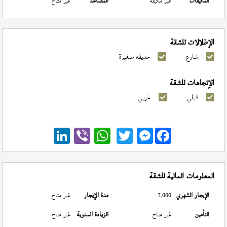
المكيفات
غير مكيفة
المصاعد
غير متاح
الإطلالات للشقة
شارع
حديقة صغيرة
الإتجاهات للشقة
قبلي
غربي
Messenger
المعلومات المالية للشقة
الإيجار الشهري
7,000
مدة الإيجار
غير متاح
التأمين
غير متاح
الزيادة السنوية
غير متاح