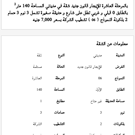
2
بالمرحلة العاشرة للإيجار قانون جديد شقة في مدينتي المساحة 140 متر
بالطابق 0 قبلي و غربي تطل على شارع و حديقة صغيرة تشمل 3 نوم 3 حمام
2 بلكونة النموذج (
) تشطيب الشركة بسعر 7,000 جنيه
06
معلومات عن الشقة
المدينة
مدينتي
النوع
شقة
الغرض
للإيجار قانون جديد
الحالة
مستلمة
النموذج
06
المرحلة
العاشرة
الطابق
الأول
المساحة
140
مساحة الحديقة
غير متاح
مطابخ
1
نوم
3
حمامات
3
بلكونات
2
التشطيب
الشركة