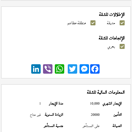
الإطلالات للشقة
حديقة
منطقة مطاعم
الإتجاهات للشقة
بحري
Messenger
المعلومات المالية للشقة
الإيجار الشهري
10,000
مدة الإيجار
1
التأمين
20000
الزيادة السنوية
غير متاح
الصيانة
على المستأجر
جنسية المستأجر