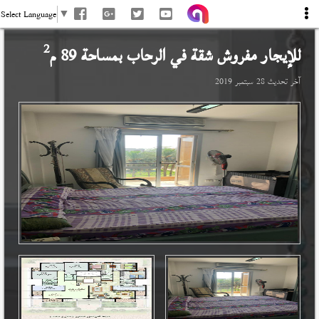
Select Language
▼
2
للإيجار مفروش شقة في
الرحاب
بمساحة 89 م
آخر تحديث
28 سبتمبر 2019