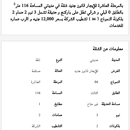
2
بالمرحلة العاشرة للإيجار قانون جديد شقة في مدينتي المساحة 116 متر
بالطابق 0 قبلي و شرقي تطل على باركنج و حديقة تشمل 3 نوم 2 حمام 2
بلكونة النموذج (
) تشطيب الشركة بسعر 12,000 جنيه و اقرب عماره
04
للخدمات
معلومات عن الشقة
المدينة
مدينتي
النوع
شقة
الغرض
للإيجار قانون جديد
الحالة
مستلمة
النموذج
04
المرحلة
العاشرة
الطابق
الثالث
المساحة
116
مساحة الحديقة
غير متاح
مطابخ
1
نوم
3
حمامات
2
بلكونات
2
التشطيب
الشركة