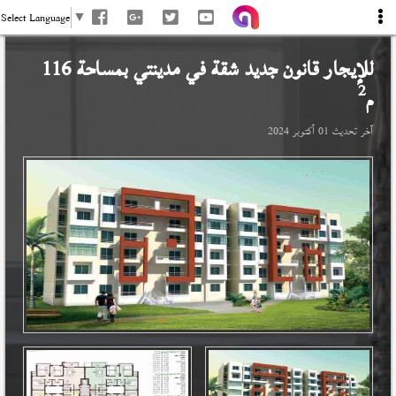
Select Language
▼
للإيجار قانون جديد شقة في
مدينتي
بمساحة 116
2
م
آخر تحديث
01 أكتوبر 2024