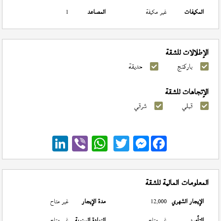
المكيفات
غير مكيفة
المصاعد
1
الإطلالات للشقة
باركنج
حديقة
الإتجاهات للشقة
قبلي
شرقي
Messenger
المعلومات المالية للشقة
الإيجار الشهري
12,000
مدة الإيجار
غير متاح
التأمين
غير متاح
الزيادة السنوية
غير متاح