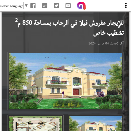
Select Language
▼
2
للإيجار مفروش فيلا في
الرحاب
بمساحة 850 م
تشطيب خاص
آخر تحديث
04 مارس 2024