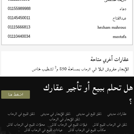
دعاء
01155989988
عبدالفتاح
01145450011
hesham mahrous
01115666813
mostafa
01110440034
عقارات أخري متاحة
2
للإيجار مفروش فيلا في
بمساحة 850 م
تشطيب خاص
الرحاب
هل تحلم ببيع أو تأجير عقارك
اضغط هنا
؟
عقارات مدينتي
شقق لليع في مدينتى
شقق للإيجار في مدينتى
شقق للبيع في الرحاب
شقق للإيجار في الرحاب
شقق في الرحاب للبيع كاش
فيلات للبيع في الرحاب كاش
محلات للبيع في الرحاب كاش
مكاتب للبيع في الرحاب كاش
عيادات للبيع في الرحاب كاش