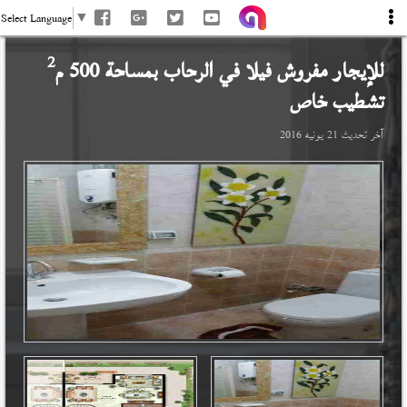
Select Language
▼
2
للإيجار مفروش فيلا في
الرحاب
بمساحة 500 م
تشطيب خاص
آخر تحديث
21 يونيه 2016