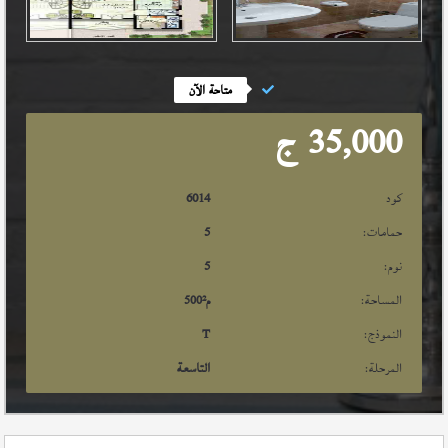
متاحة الآن
35,000
ج
كود
6014
حمامات:
5
نوم:
5
المساحة:
م²
500
النموذج:
T
المرحلة:
التاسعة