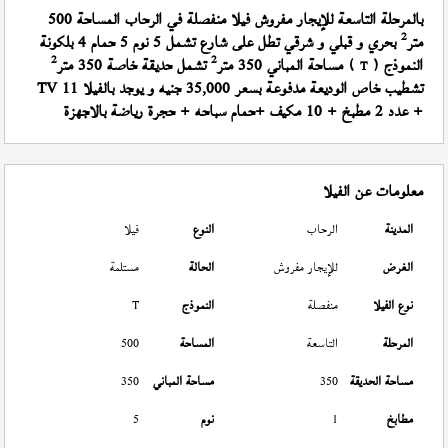
بالمرحلة التاسعة للإيجار مفروش فيلا منفصلة في الرحاب المساحة 500
2
متر
بحري و قبلي و شرقي تطل على شارع تشمل 5 نوم 5 حمام 4 بلكونة
2
2
النموذج (
) مساحة المباني 350 متر
تشمل حديقة خاصة 350 متر
T
تشطيب خاص الوديعة مدفوعة بسعر 35,000 جنيه و يوجد بالفيلا 11 TV
+ عدد 2 مطبخ + 10 مكيف +حمام سباحه + حجرة رياضة بالاجهزة
معلومات عن الفيلا
المدينة
الرحاب
النوع
فيلا
الغرض
للإيجار مفروش
الحالة
مستلمة
نوع الفيلا
منفصلة
النموذج
T
المرحلة
التاسعة
المساحة
500
مساحة الحديقة
350
مساحة المباني
350
مطابخ
1
نوم
5