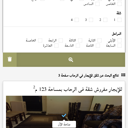
الخامس
السادس
شقة
4
3
2
1
المراحل
الأولي
الثانية
الثالثة
الرابعة
الخامسة
السابعة
الثامنة
التاسعة
العاشرة
نتائج البحث عن
شقق للإيجار في الرحاب صفحة 3
2
للإيجار مفروش شقة في
الرحاب
بمساحة 123 م
متاحة الآن