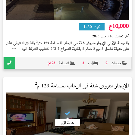
10,000
ج
كود:
1430
آخر تحديث:
10 نوفمبر 2025
2
بالمرحلة الأولي للإيجار مفروش شقة في الرحاب المساحة 123 متر
بالطابق 0 شرقي تطل
على حديقة تشمل 3 نوم 2 حمام 2 بلكونة النموذج (
) تشطيب الشركة الوديعة مدفوعة
U
بسعر 10,000 جنيه و فرش سوبر لوكس
حمامات:
2
نوم:
3
المساحة:
123
م²
2
للإيجار مفروش شقة في
الرحاب
بمساحة 123 م
متاحة الآن