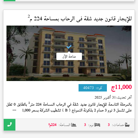
2
للإيجار قانون جديد شقة في
الرحاب
بمساحة 224 م
متاحة الآن
11,000
ج
كود:
40473
آخر تحديث:
31 أكتوبر 2025
2
بالمرحلة التاسعة للإيجار قانون جديد شقة في الرحاب المساحة 224 متر
بالطابق 0 تطل
على تشمل 3 نوم 3 حمام 2 بلكونة النموذج (
) تشطيب الشركة بسعر 11,000 جنيه
B
حمامات:
3
نوم:
3
المساحة:
224
م²