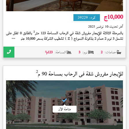
10,000
ج
كود:
39229
آخر تحديث:
10 نوفمبر 2025
2
بالمرحلة الثالثة للإيجار مفروش شقة في الرحاب المساحة 123 متر
بالطابق 0 تطل على
تشمل 3 نوم 2 حمام 2 بلكونة النموذج (
) تشطيب الشركة بسعر 10,000 جنيه
Z
حمامات:
2
نوم:
3
المساحة:
123
م²
2
للإيجار مفروش شقة في
الرحاب
بمساحة 90 م
متاحة الآن