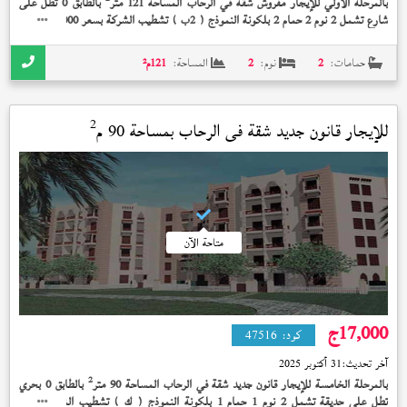
بالمرحلة الأولي للإيجار مفروش شقة في الرحاب المساحة 121 متر
بالطابق 0 تطل على
شارع تشمل 2 نوم 2 حمام 2 بلكونة النموذج (
) تشطيب الشركة بسعر 20,000 جنيه
2ب
حمامات:
2
نوم:
2
المساحة:
121
م²
2
للإيجار قانون جديد شقة في
الرحاب
بمساحة 90 م
متاحة الآن
17,000
ج
كود:
47516
آخر تحديث:
31 أكتوبر 2025
2
بالمرحلة الخامسة للإيجار قانون جديد شقة في الرحاب المساحة 90 متر
بالطابق 0 بحري
تطل على حديقة تشمل 2 نوم 1 حمام 1 بلكونة النموذج (
) تشطيب الشركة بسعر
ك