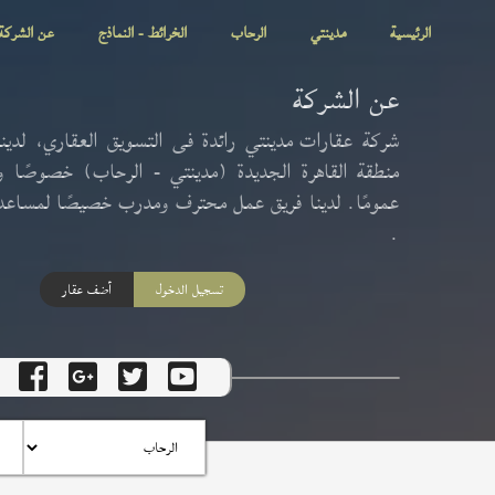
الرئيسية
مدينتي
الرحاب
الخرائط - النماذج
عن الشركة
عن الشركة
شركة
عقارات مدينتي
رائدة فى التسويق العقاري، لدين
منطقة القاهرة الجديدة (
مدينتي
-
الرحاب
) خصوصًا وم
عمومًا. لدينا فريق عمل محترف ومدرب خصيصًا لمساعدة
.
تسجيل الدخول
أضف عقار