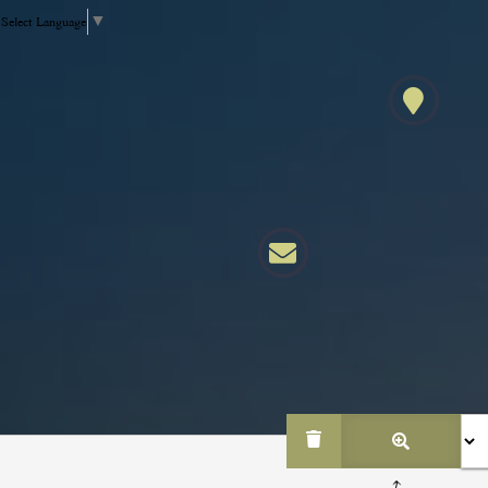
Select Language
▼