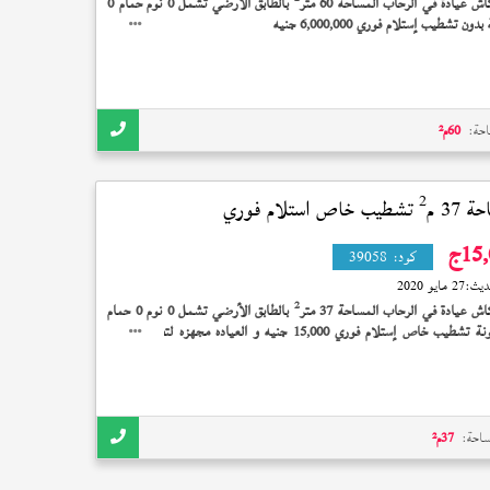
اش عيادة في الرحاب المساحة 60 متر
بالطابق الأرضي تشمل 0 نوم حمام 0
دون تشطيب إستلام فوري 6,000,000 جنيه
احة:
60
م²
2
37 م
تشطيب خاص استلام فوري
15
ج
كود:
39058
ديث:
27 مايو 2020
2
اش عيادة في الرحاب المساحة 37 متر
بالطابق الأرضي تشمل 0 نوم 0 حمام
0 بلكونة تشطيب خاص إستلام فوري 15,000 جنيه و العياده مجهزه لتصلح لجميع
ات بما فيها الأسنان و الجلدية و التجميل
ساحة:
37
م²