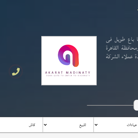
ا باع طويل فى
حافظة القاهرة
 عملاء الشركة