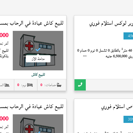
ر لوكس استلام فوري
للبيع كاش عيادة في
الرحاب
بمساحة 
,000
45
آخر تح
2
ر
بالطابق 0 تشمل 0 نوم 0 حمام 0
للبيع ك
 جنيه
متاحة الآن
ع الاستلام بـ 
للبيع كاش
حمامات:
0
نوم:
0
الم
 استلام فوري
للبيع كاش عيادة في
الرحاب
بمساحة 
,000
38
آخر تح
2