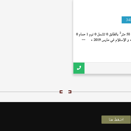
34
2
ر
بالطابق 0 تشمل 0 نوم 1 حمام 0
بلكونة بدون تشطيب 3,500,000 جنيه و الاستلام في مارس 2019 مبلغ الوديعة
اضغط هنا