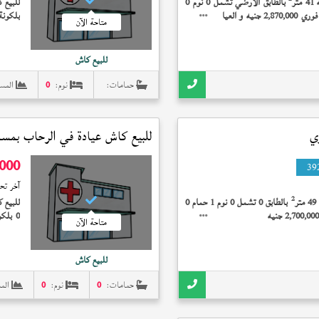
ر
بالطابق الأرضي تشمل 0 نوم 0
للبيع ك
حمام 0 بلكونة تشطيب خاص إستلام فوري 2,870,000 جنيه و العياده مجهزة (
بلكونة ب
متاحة الآن
للبيع كاش
حمامات:
نوم:
0
المس
ي
للبيع كاش عيادة في
الرحاب
بمساحة 
,000
39
آخر تح
2
ر
بالطابق 0 تشمل 0 نوم 1 حمام 0
للبيع ك
متاحة الآن
التخصص
للبيع كاش
حمامات:
0
نوم:
0
الم