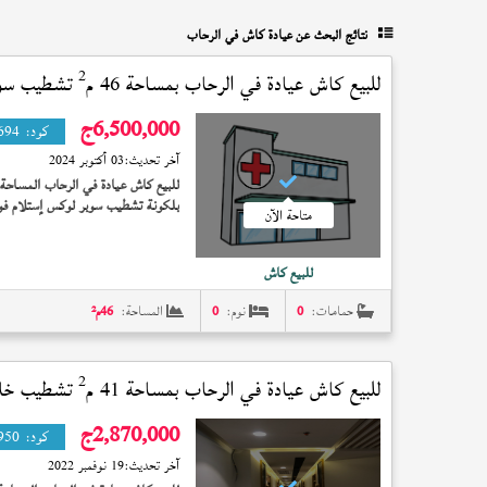
نتائج البحث عن
عيادة كاش في الرحاب
2
للبيع كاش عيادة في
الرحاب
بمساحة 46 م
تشطيب سوب
6,500,000
ج
كود:
694
آخر تحديث:
03 أكتوبر 2024
للبيع كاش عيادة في الرحاب المساحة 46 مت
بلكونة تشطيب سوبر لوكس إستلام فوري 6,500,000
متاحة الآن
للبيع كاش
حمامات:
0
نوم:
0
المساحة:
46
م²
2
للبيع كاش عيادة في
الرحاب
بمساحة 41 م
تشطيب خاص
2,870,000
ج
كود:
950
آخر تحديث:
19 نوفمبر 2022