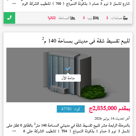
شارع تشمل 3 نوم 3 حمام 1 بلكونة النموذج (
) تشطيب الشركة الوديعة مدفوعة
700
إستلام فوري 18,500,000 جنيه
حمامات:
3
نوم:
3
المساحة:
322
م²
2
للبيع تقسيط شقة في
مدينتي
بمساحة 140 م
متاحة الآن
بمقدم 2,835,000
ج
كود:
47701
آخر تحديث:
14 يوليو 2026
2
بالمرحلة الرابعة عشر للبيع تقسيط شقة في مدينتي المساحة 140 متر
بالطابق 0 تطل على
تشمل 3 نوم 2 حمام 1 بلكونة النموذج (
) تشطيب الشركة على 6 سنة بمقدم
T04