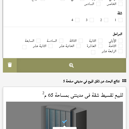
الخامس
السادس
شقة
4
3
2
1
المراحل
الأولي
الثانية
الثالثة
السادسة
السابعة
الثامنة
العاشرة
الحادية عشر
الثانية عشر
الرابعة عشر
نتائج البحث عن
شقق للبيع في مدينتي صفحة 5
2
للبيع تقسيط شقة في
مدينتي
بمساحة 65 م