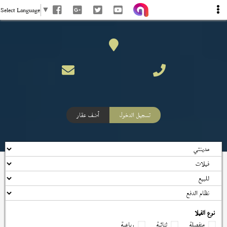
Select Language
▼
تسجيل الدخول
أضف عقار
نوع الفيلا
منفصلة
ثنائية
رباعية