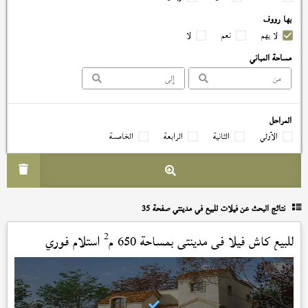
بها رووف
لا يهم
نعم
لا
مساحة المباني
المراحل
الأولي
الثانية
الرابعة
الخامسة
نتائج البحث عن
فيلات للبيع في مدينتي صفحة 35
2
للبيع كاش فيلا في
مدينتي
بمساحة 650 م
استلام فوري