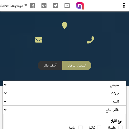
Select Language
▼
تسجيل الدخول
أضف عقار
نوع الفيلا
منفصلة
ثنائية
رباعية