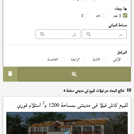
بها رووف
لا يهم
نعم
لا
مساحة المباني
المراحل
الأولي
الثانية
الرابعة
الخامسة
نتائج البحث عن
فيلات للبيع في مدينتي صفحة 4
2
للبيع كاش فيلا في
مدينتي
بمساحة 1200 م
استلام فوري